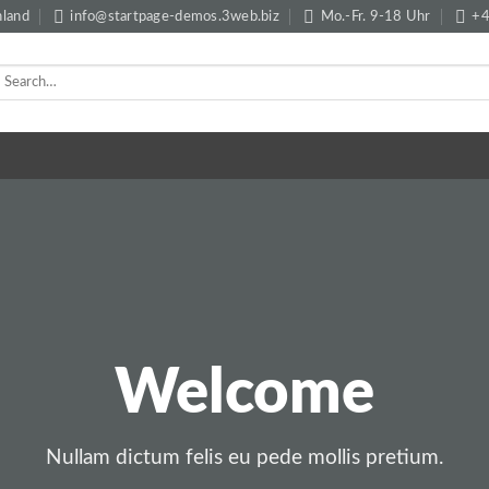
hland
info@startpage-demos.3web.biz
Mo.-Fr. 9-18 Uhr
+4
Welcome
Nullam dictum felis eu pede mollis pretium.