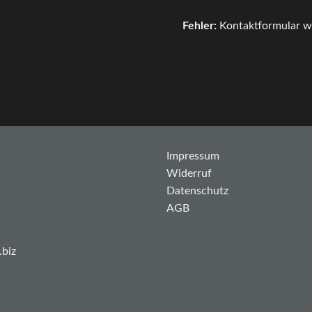
Fehler:
Kontaktformular w
Impressum
Widerruf
Datenschutz
AGB
.biz