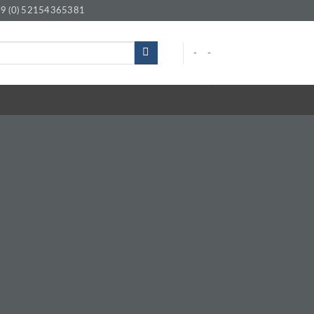
9 (0) 52154365381
-
-