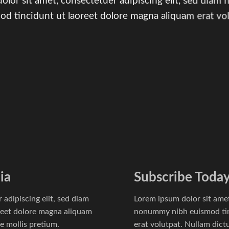
olor sit amet, consectetuer adipiscing elit, sed dia
od tincidunt ut laoreet dolore magna aliquam erat vol
ia
Subscribe Toda
adipiscing elit, sed diam
Lorem ipsum dolor sit amet
eet dolore magna aliquam
nonummy nibh euismod tin
e mollis pretium.
erat volutpat. Nullam dict