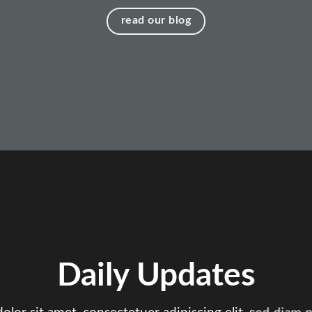
read our blog
Daily Updates