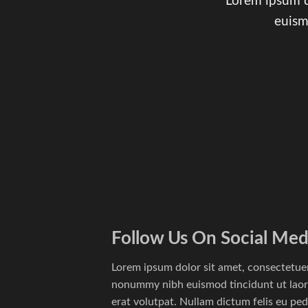
Lorem ipsum d
euism
Follow Us On Social Med
Lorem ipsum dolor sit amet, consectetuer 
nonummy nibh euismod tincidunt ut laor
erat volutpat. Nullam dictum felis eu ped