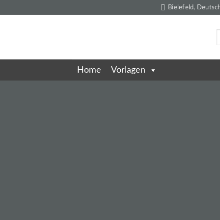
Skip
Bielefeld, Deutsc
to
content
Home
Vorlagen