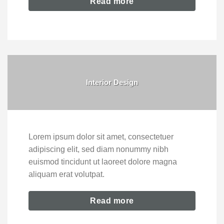
Read more
Interior Design
Lorem ipsum dolor sit amet, consectetuer
adipiscing elit, sed diam nonummy nibh
euismod tincidunt ut laoreet dolore magna
aliquam erat volutpat.
Read more