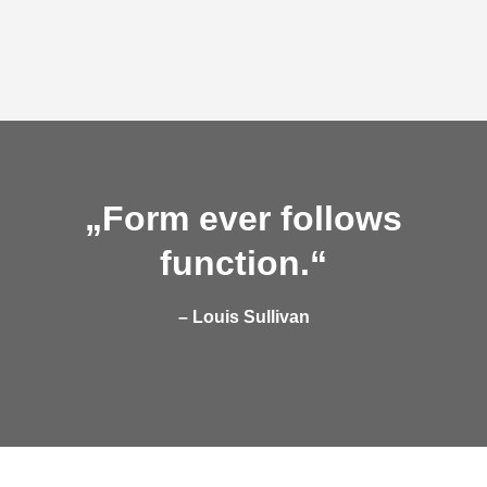
„Form ever follows
function.“
– Louis Sullivan